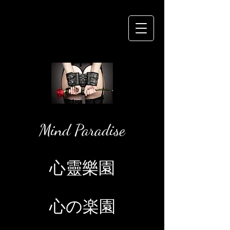
Mind Paradise
心靈樂園
心の楽園