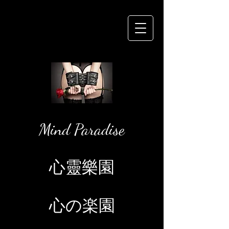
Mind Paradise
心靈樂園
心の楽園