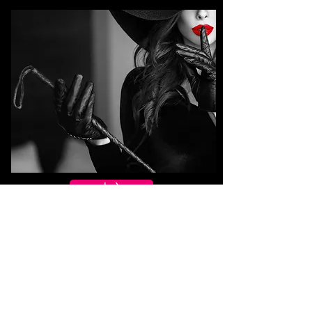
中文
English
日本語
​心靈樂園 SM 女王